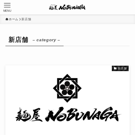
MENU
ホーム
新店舗
新店舗
– category –
新店舗