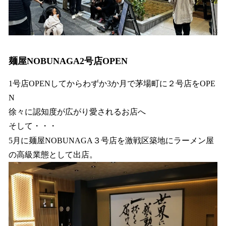
麺屋NOBUNAGA2号店OPEN
1号店OPENしてからわずか3か月で茅場町に２号店をOPE
N
徐々に認知度が広がり愛されるお店へ
そして・・・
5月に麺屋NOBUNAGA３号店を激戦区築地にラーメン屋
の高級業態として出店。