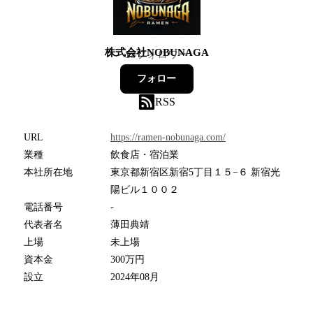
株式会社NOBUNAGA
13
フォロワー
フォロー
RSS
URL
https://ramen-nobunaga.com/
業種
飲食店・宿泊業
本社所在地
東京都新宿区新宿5丁目１５−６ 新宿光
陽ビル１００２
電話番号
-
代表者名
薄田典靖
上場
未上場
資本金
300万円
設立
2024年08月