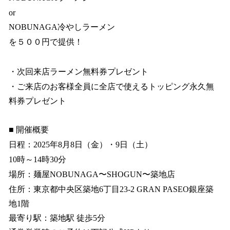
or
NOBUNAGA冷やしラーメン
を５００円で提供！
・次回来店ラーメン無料券プレゼント
・ご来店のお客様全員に全店で使えるトッピング永久無
料券プレゼント
■ 開催概要
日程：2025年8月8日（金）・9日（土）
10時～14時30分
場所：麺屋NOBUNAGA〜SHOGUN〜築地店
住所：東京都中央区築地6丁目23-2 GRAN PASEO銀座築
地1階
最寄り駅：築地駅 徒歩5分