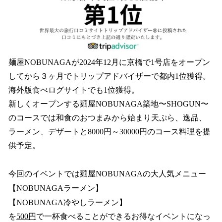
麺屋NOBUNAGAが2024年12月に京橋で1号店をオープン
してから３ヶ月でトリップアドバイザーで都内1位獲得。
海外版食べログサイトでも1位獲得。
新しくオープンする麺屋NOBUNAGA築地〜SHOGUN〜
のコースでは和食のおつまみから始まり天ぷら、逸品、
ラーメン、デザートと8000円～30000円のコース料理を提
供予定。
今回のイベントでは麺屋NOBUNAGAの大人気メニュー
【NOBUNAGAラーメン】
【NOBUNAGA冷やしラーメン】
を
500円
で一杯食べることができるお得なイベントになっ