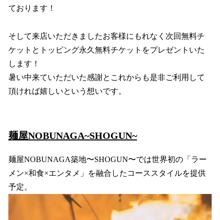
ております！
そして来店いただきましたお客様にもれなく次回無料チ
ケットとトッピング永久無料チケットをプレゼントいた
します！
暑い中来ていただいた感謝とこれからも是非ご利用して
頂ければ嬉しいという想いです。
麺屋NOBUNAGA~SHOGUN~
麺屋NOBUNAGA築地〜SHOGUN〜では世界初の「ラー
メン×和食×エンタメ」を融合したコーススタイルを提供
予定。