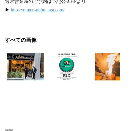
通常営業時のご予約は下記公式HPより
▶
https://ramen-nobunaga.com/
すべての画像