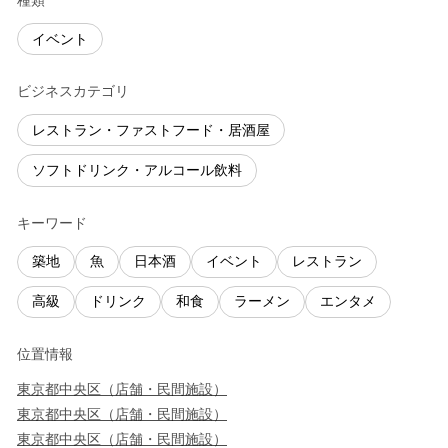
種類
イベント
ビジネスカテゴリ
レストラン・ファストフード・居酒屋
ソフトドリンク・アルコール飲料
キーワード
築地
魚
日本酒
イベント
レストラン
高級
ドリンク
和食
ラーメン
エンタメ
位置情報
東京都
中央区
（
店舗・民間施設
）
東京都
中央区
（
店舗・民間施設
）
東京都
中央区
（
店舗・民間施設
）