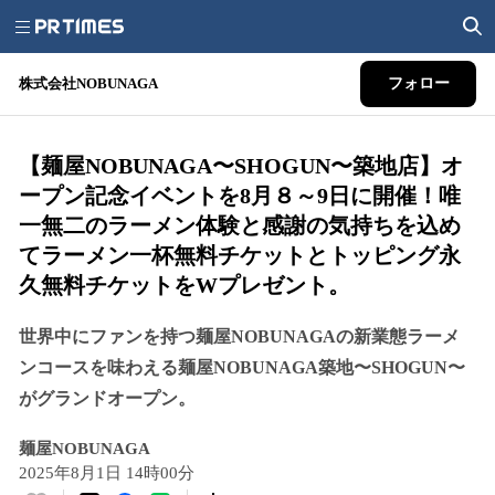
株式会社NOBUNAGA
フォロー
【麺屋NOBUNAGA〜SHOGUN〜築地店】オ
ープン記念イベントを8月８～9日に開催！唯
一無二のラーメン体験と感謝の気持ちを込め
てラーメン一杯無料チケットとトッピング永
久無料チケットをWプレゼント。
世界中にファンを持つ麺屋NOBUNAGAの新業態ラーメ
ンコースを味わえる麺屋NOBUNAGA築地〜SHOGUN〜
がグランドオープン。
麺屋NOBUNAGA
2025年8月1日 14時00分